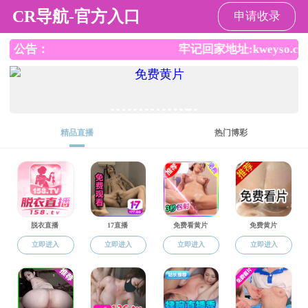
麻豆av
中文版